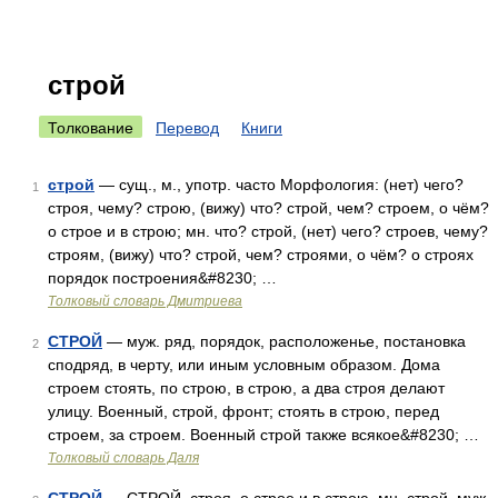
строй
Толкование
Перевод
Книги
строй
— сущ., м., употр. часто Морфология: (нет) чего?
1
строя, чему? строю, (вижу) что? строй, чем? строем, о чём?
о строе и в строю; мн. что? строй, (нет) чего? строев, чему?
строям, (вижу) что? строй, чем? строями, о чём? о строях
порядок построения&#8230; …
Толковый словарь Дмитриева
СТРОЙ
— муж. ряд, порядок, расположенье, постановка
2
сподряд, в черту, или иным условным образом. Дома
строем стоять, по строю, в строю, а два строя делают
улицу. Военный, строй, фронт; стоять в строю, перед
строем, за строем. Военный строй также всякое&#8230; …
Толковый словарь Даля